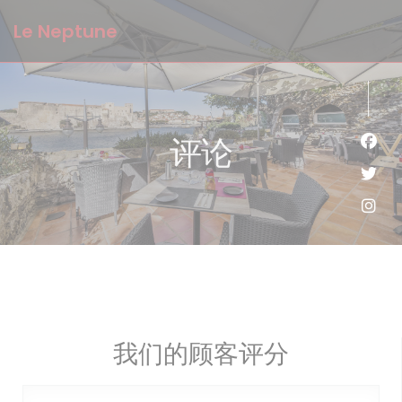
Cookie管理面板
Le Neptune
评论
Fac
Twi
Ins
我们的顾客评分