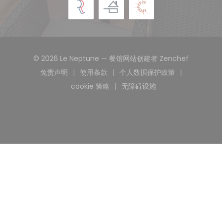
((在新窗
© 2026 Le Neptune — 餐馆网站创建者
Zenchef
免责声明
使用条款
个人数据保护政策
((在新窗口中打开))
((在新窗口中打开))
((在新窗口中打开))
cookie 策略
无障碍设施
((在新窗口中打开))
((在新窗口中打开))