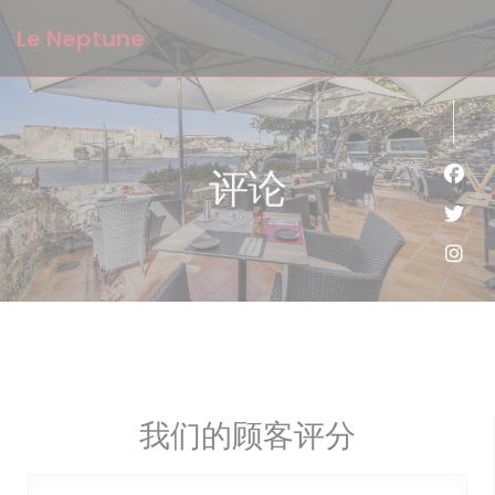
Cookie管理面板
Le Neptune
评论
Fac
Twi
Ins
我们的顾客评分