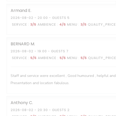
Armand
E
2026-08-02
- 20:00 - GUESTS 5
SERVICE
:
3
/5
AMBIENCE
:
4
/5
MENU
:
3
/5
QUALITY_PRICE
BERNARD
M
2026-08-02
- 19:00 - GUESTS 7
SERVICE
:
5
/5
AMBIENCE
:
5
/5
MENU
:
5
/5
QUALITY_PRIC
Staff and service were excellent , Good humoured , helpful and
Presentation and location fabulous.
Anthony
C
2026-08-02
- 20:30 - GUESTS 2