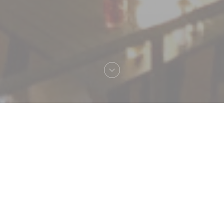
Bem-vindo a
Le Neptune