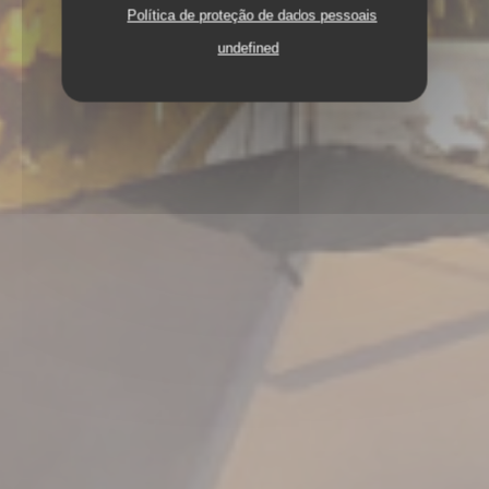
Política de proteção de dados pessoais
undefined