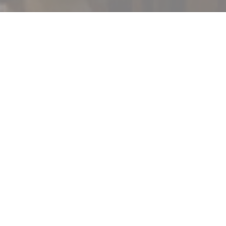
Bienvenue chez
Le Neptune