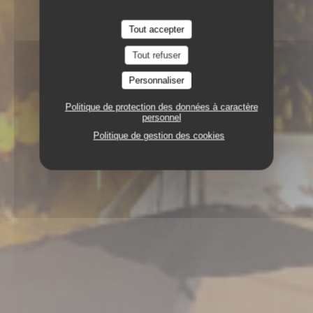
Tout accepter
Tout refuser
Personnaliser
Politique de protection des données à caractère
personnel
Politique de gestion des cookies