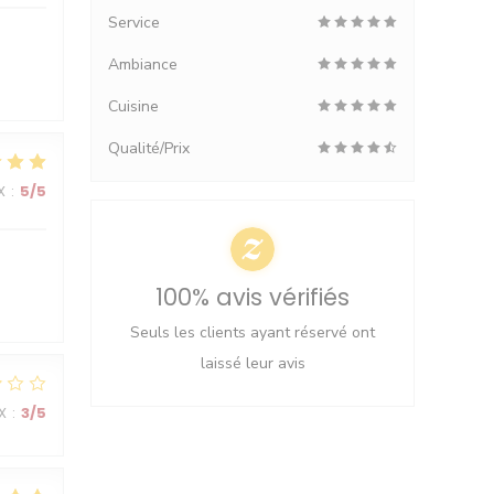
Service
Ambiance
Cuisine
Qualité/Prix
X
:
5
/5
100% avis vérifiés
Seuls les clients ayant réservé ont
laissé leur avis
X
:
3
/5