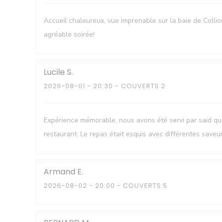
Accueil chaleureux, vue imprenable sur la baie de Colli
agréable soirée!
Lucile
S
2026-08-01
- 20:30 - COUVERTS 2
Expérience mémorable, nous avons été servi par said q
restaurant. Le repas était esquis avec différentes saveu
Armand
E
2026-08-02
- 20:00 - COUVERTS 5