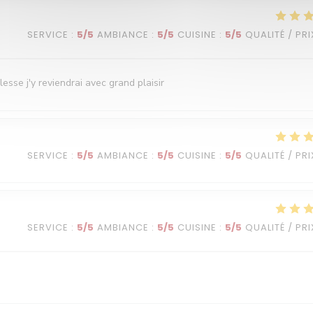
SERVICE
:
5
/5
AMBIANCE
:
5
/5
CUISINE
:
5
/5
QUALITÉ / PRI
esse j'y reviendrai avec grand plaisir
SERVICE
:
5
/5
AMBIANCE
:
5
/5
CUISINE
:
5
/5
QUALITÉ / PRI
SERVICE
:
5
/5
AMBIANCE
:
5
/5
CUISINE
:
5
/5
QUALITÉ / PRI