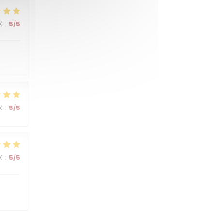
X
:
5
/5
X
:
5
/5
X
:
5
/5