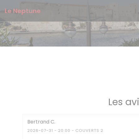
Personnalisation de vos choix en matière de cookies
Le Neptune
Les av
Bertrand
C
2026-07-31
- 20:00 - COUVERTS 2