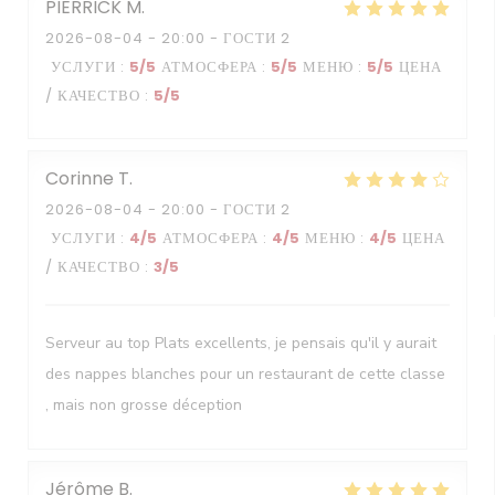
PIERRICK
M
2026-08-04
- 20:00 - ГОСТИ 2
УСЛУГИ
:
5
/5
АТМОСФЕРА
:
5
/5
МЕНЮ
:
5
/5
ЦЕНА
/ КАЧЕСТВО
:
5
/5
Corinne
T
2026-08-04
- 20:00 - ГОСТИ 2
УСЛУГИ
:
4
/5
АТМОСФЕРА
:
4
/5
МЕНЮ
:
4
/5
ЦЕНА
/ КАЧЕСТВО
:
3
/5
Serveur au top Plats excellents, je pensais qu'il y aurait
des nappes blanches pour un restaurant de cette classe
, mais non grosse déception
Jérôme
B