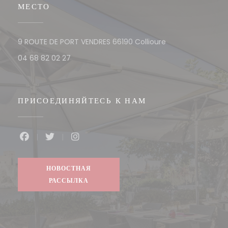
МЕСТО
((открывается в но
9 ROUTE DE PORT VENDRES 66190 Collioure
04 68 82 02 27
ПРИСОЕДИНЯЙТЕСЬ К НАМ
Facebook ((открывается в новом окне))
Twitter ((открывается в новом окне))
Instagram ((открывается в новом ок
НОВОСТНАЯ
РАССЫЛКА