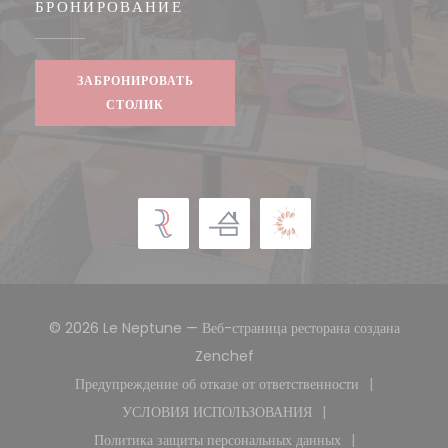
БРОНИРОВАНИЕ
ЗАБРОНИРОВАТЬ
СТОЛИК
© 2026 Le Neptune — Веб-страница ресторана создана
((открывается в новом окне))
Zenchef
Предупреждение об отказе от ответственности
((открывается в новом окне))
УСЛОВИЯ ИСПОЛЬЗОВАНИЯ
((открывается в новом окне))
Политика защиты персональных данных