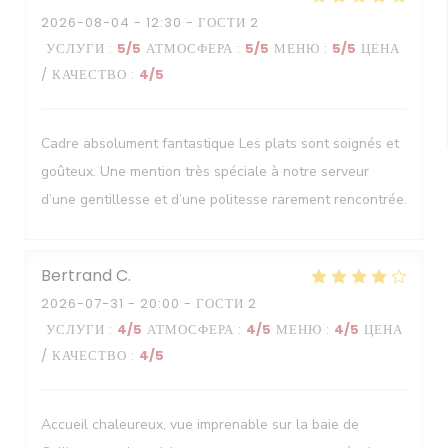
2026-08-04
- 12:30 - ГОСТИ 2
УСЛУГИ
:
5
/5
АТМОСФЕРА
:
5
/5
МЕНЮ
:
5
/5
ЦЕНА
/ КАЧЕСТВО
:
4
/5
Cadre absolument fantastique Les plats sont soignés et
goûteux. Une mention très spéciale à notre serveur
d’une gentillesse et d’une politesse rarement rencontrée.
Bertrand
C
2026-07-31
- 20:00 - ГОСТИ 2
УСЛУГИ
:
4
/5
АТМОСФЕРА
:
4
/5
МЕНЮ
:
4
/5
ЦЕНА
/ КАЧЕСТВО
:
4
/5
Accueil chaleureux, vue imprenable sur la baie de