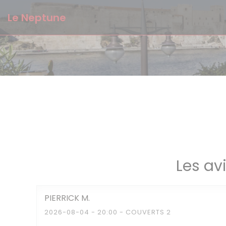
Personnalisation de vos choix en matière de cookies
Le Neptune
Les av
PIERRICK
M
2026-08-04
- 20:00 - COUVERTS 2