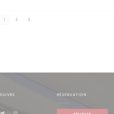
1
2
3
SUIVRE
RÉSERVATION