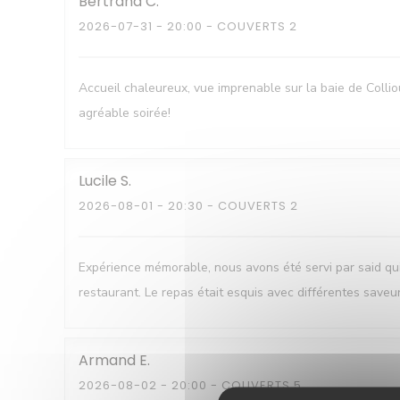
Bertrand
C
2026-07-31
- 20:00 - COUVERTS 2
Accueil chaleureux, vue imprenable sur la baie de Colli
agréable soirée!
Lucile
S
2026-08-01
- 20:30 - COUVERTS 2
Expérience mémorable, nous avons été servi par said q
restaurant. Le repas était esquis avec différentes saveu
Armand
E
2026-08-02
- 20:00 - COUVERTS 5