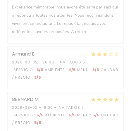
Expérience mémorable, nous avons été servi par said qui
a répondu à toutes nos attentes. Nous recommandons
vivement ce restaurant. Le repas était esquis avec
différentes saveurs proposées. A refaire
Armand
E
2026-08-02
- 20:00 - INVITADOS 5
SERVICIO
:
3
/5
AMBIENTE
:
4
/5
MENÚ
:
3
/5
CALIDAD
/ PRECIO
:
3
/5
BERNARD
M
2026-08-02
- 19:00 - INVITADOS 7
SERVICIO
:
5
/5
AMBIENTE
:
5
/5
MENÚ
:
5
/5
CALIDAD
/ PRECIO
:
5
/5