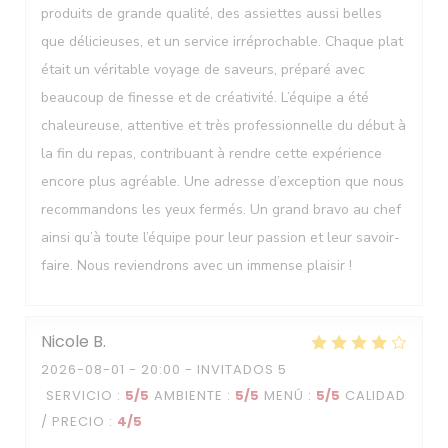
produits de grande qualité, des assiettes aussi belles
que délicieuses, et un service irréprochable. Chaque plat
était un véritable voyage de saveurs, préparé avec
beaucoup de finesse et de créativité. L’équipe a été
chaleureuse, attentive et très professionnelle du début à
la fin du repas, contribuant à rendre cette expérience
encore plus agréable. Une adresse d’exception que nous
recommandons les yeux fermés. Un grand bravo au chef
ainsi qu’à toute l’équipe pour leur passion et leur savoir-
faire. Nous reviendrons avec un immense plaisir !
Nicole
B
2026-08-01
- 20:00 - INVITADOS 5
SERVICIO
:
5
/5
AMBIENTE
:
5
/5
MENÚ
:
5
/5
CALIDAD
/ PRECIO
:
4
/5