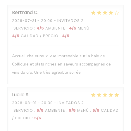
Bertrand
C
2026-07-31
- 20:00 - INVITADOS 2
SERVICIO
:
4
/5
AMBIENTE
:
4
/5
MENÚ
:
4
/5
CALIDAD / PRECIO
:
4
/5
Accueil chaleureux, vue imprenable sur la baie de
Collioure et plats riches en saveurs accompagnés de
vins du cru. Une très agréable soirée!
Lucile
S
2026-08-01
- 20:30 - INVITADOS 2
SERVICIO
:
5
/5
AMBIENTE
:
5
/5
MENÚ
:
5
/5
CALIDAD
/ PRECIO
:
5
/5