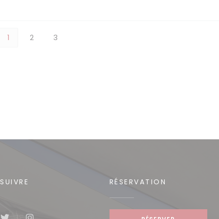
1
2
3
SUIVRE
RÉSERVATION