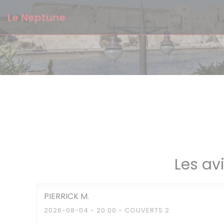
Personnalisation de vos choix en matière de cookies
Le Neptune
Les av
PIERRICK
M
2026-08-04
- 20:00 - COUVERTS 2