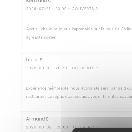
Bertrand
C
2026-07-31
- 20:00 - COUVERTS 2
Accueil chaleureux, vue imprenable sur la baie de Colli
agréable soirée!
Lucile
S
2026-08-01
- 20:30 - COUVERTS 2
Expérience mémorable, nous avons été servi par said q
restaurant. Le repas était esquis avec différentes saveu
Armand
E
2026-08-02
- 20:00 - COUVERTS 5