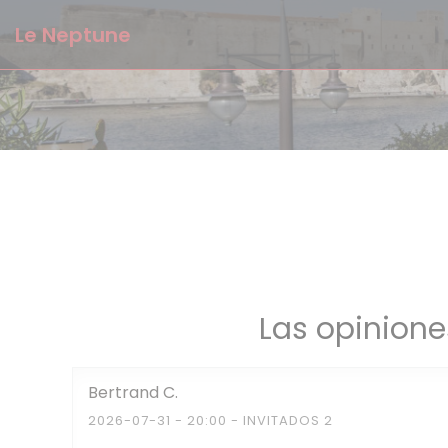
Personalización de sus opciones de cookies
Le Neptune
Las opinione
Bertrand
C
2026-07-31
- 20:00 - INVITADOS 2