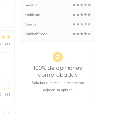
Servicio
Ambiente
Comida
Calidad/Precio
O
:
5
/5
100% de opiniones
comprobadas
Solo los clientes que reservaron
dejaron su opinión
O
:
3
/5