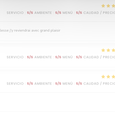
SERVICIO
:
5
/5
AMBIENTE
:
5
/5
MENÚ
:
5
/5
CALIDAD / PRECI
esse j'y reviendrai avec grand plaisir
SERVICIO
:
5
/5
AMBIENTE
:
5
/5
MENÚ
:
5
/5
CALIDAD / PRECI
SERVICIO
:
5
/5
AMBIENTE
:
5
/5
MENÚ
:
5
/5
CALIDAD / PRECI