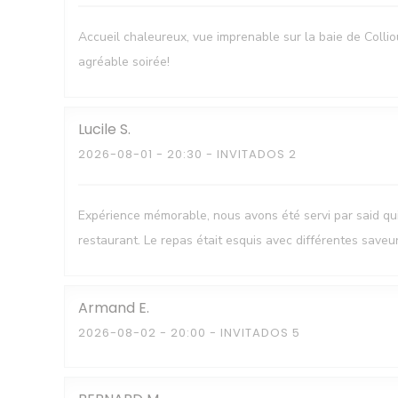
Accueil chaleureux, vue imprenable sur la baie de Colli
agréable soirée!
Lucile
S
2026-08-01
- 20:30 - INVITADOS 2
Expérience mémorable, nous avons été servi par said q
restaurant. Le repas était esquis avec différentes saveu
Armand
E
2026-08-02
- 20:00 - INVITADOS 5