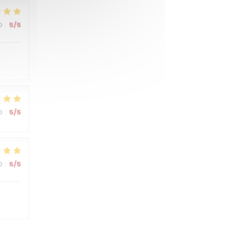
O
:
5
/5
O
:
5
/5
O
:
5
/5