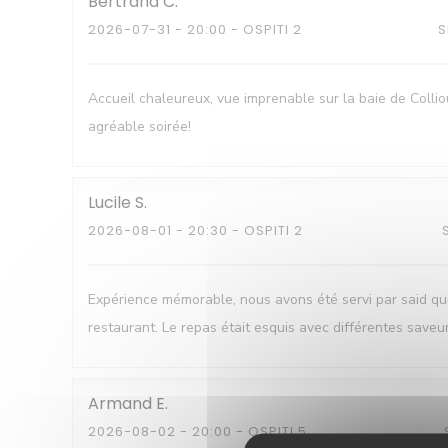
Bertrand
C
2026-07-31
- 20:00 - OSPITI 2
S
Accueil chaleureux, vue imprenable sur la baie de Colli
agréable soirée!
Lucile
S
2026-08-01
- 20:30 - OSPITI 2
Expérience mémorable, nous avons été servi par said q
restaurant. Le repas était esquis avec différentes saveu
Armand
E
2026-08-02
- 20:00 - OSPITI 5