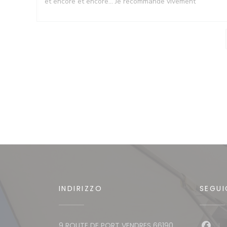
et encore et encore... Je recommande vivement
INDIRIZZO
SEGUI
9 ROUTE DE PORT VENDRES 66190