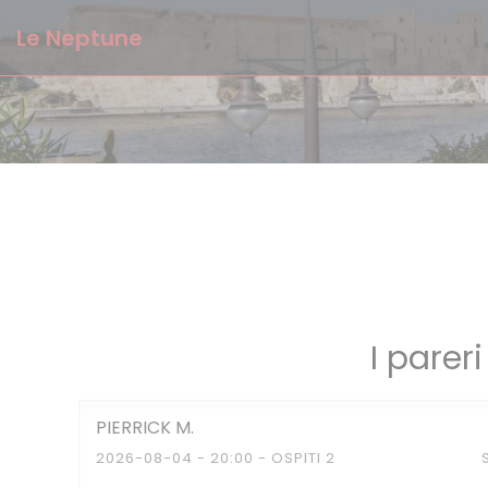
Personalizzazione delle tue scelte sui cookie
Le Neptune
I pareri
PIERRICK
M
2026-08-04
- 20:00 - OSPITI 2