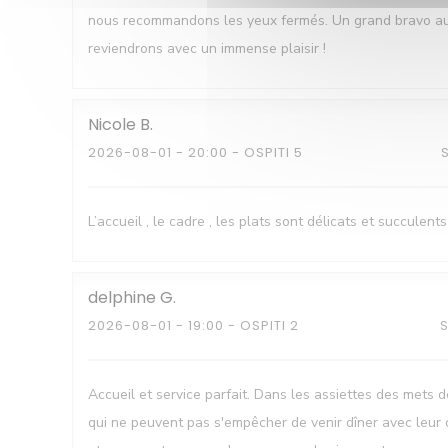
nous recommandons les yeux fermés. Un grand bravo au ch
reviendrons avec un immense plaisir !
Nicole
B
2026-08-01
- 20:00 - OSPITI 5
L’accueil , le cadre , les plats sont délicats et succulents
delphine
G
2026-08-01
- 19:00 - OSPITI 2
Accueil et service parfait. Dans les assiettes des mets d
qui ne peuvent pas s'empêcher de venir dîner avec leur 