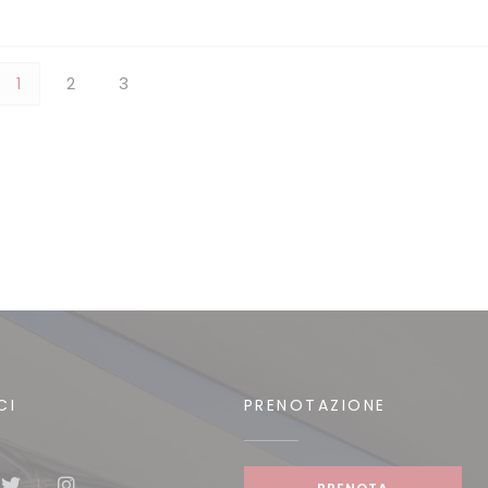
1
2
3
CI
PRENOTAZIONE