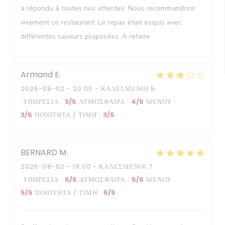
a répondu à toutes nos attentes. Nous recommandons
vivement ce restaurant. Le repas était esquis avec
différentes saveurs proposées. A refaire
Armand
E
2026-08-02
- 20:00 - ΚΑΛΕΣΜΈΝΟΙ 5
ΥΠΗΡΕΣΊΑ
:
3
/5
ΑΤΜΌΣΦΑΙΡΑ
:
4
/5
ΜΕΝΟΎ
:
3
/5
ΠΟΙΌΤΗΤΑ / ΤΙΜΉ
:
3
/5
BERNARD
M
2026-08-02
- 19:00 - ΚΑΛΕΣΜΈΝΟΙ 7
ΥΠΗΡΕΣΊΑ
:
5
/5
ΑΤΜΌΣΦΑΙΡΑ
:
5
/5
ΜΕΝΟΎ
:
5
/5
ΠΟΙΌΤΗΤΑ / ΤΙΜΉ
:
5
/5