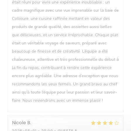
était réuni pour vivre une expérience inoubliable : un
cadre magnifique avec une vue imprenable sur la baie de
Collioure, une cuisine raffinée mettant en valeur des
Le Neptune
produits de grande qualité, des assiettes aussi belles
que délicieuses, et un service irréprochable. Chaque plat
était un véritable voyage de saveurs, préparé avec
beaucoup de finesse et de créativité. L’équipe a été
chaleureuse, attentive et très professionnelle du début à
la fin du repas, contribuant à rendre cette expérience
encore plus agréable. Une adresse d’exception que nous
recommandons les yeux fermés. Un grand bravo au chef
ainsi qu’à toute l’équipe pour leur passion et leur savoir-
faire. Nous reviendrons avec un immense plaisir !
Nicole
B
2026-08-01
- 20:00 - GUESTS 5