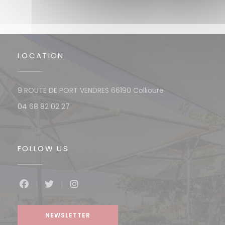
LOCATION
((opens in a new
9 ROUTE DE PORT VENDRES 66190 Collioure
04 68 82 02 27
FOLLOW US
Facebook ((opens in a new window))
Twitter ((opens in a new window))
Instagram ((opens in a new win
NEWSLETTER