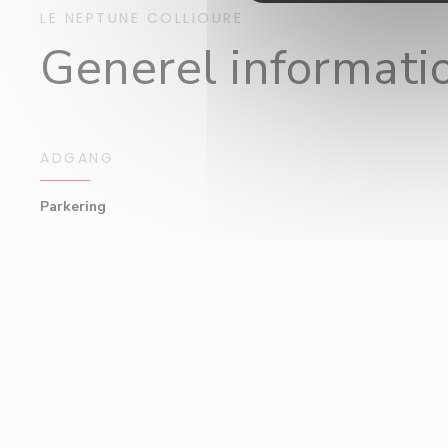
LE NEPTUNE
COLLIOURE
Generel informati
ADGANG
Parkering