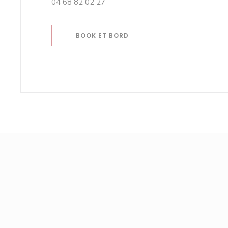
04 68 82 02 27
BOOK ET BORD