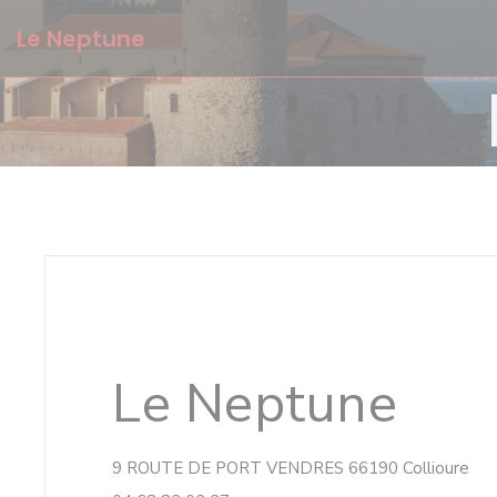
CCookie-styringspanel
Le Neptune
Le Neptune
((å
9 ROUTE DE PORT VENDRES 66190 Collioure