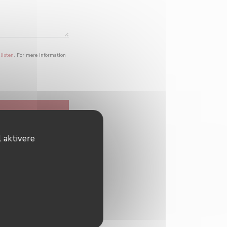
listen
. For mere information
 aktivere