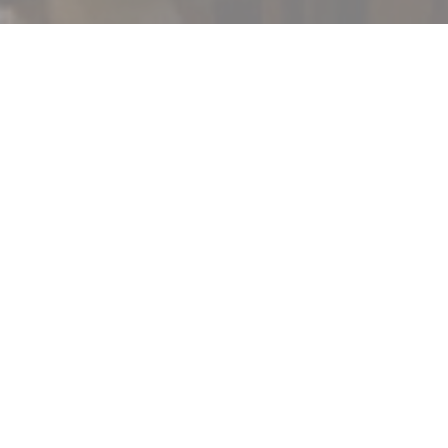
Bienvenue chez
Le Neptune