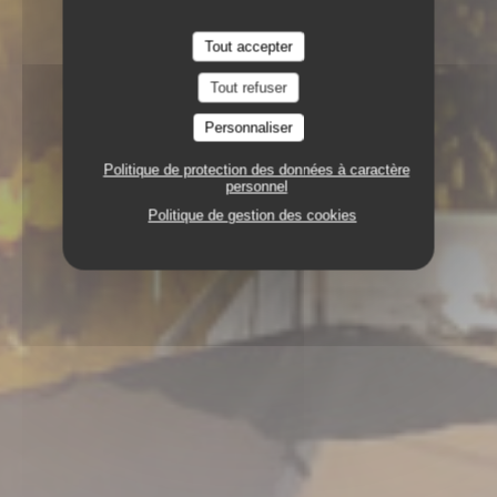
Tout accepter
Tout refuser
Personnaliser
Politique de protection des données à caractère
personnel
Politique de gestion des cookies