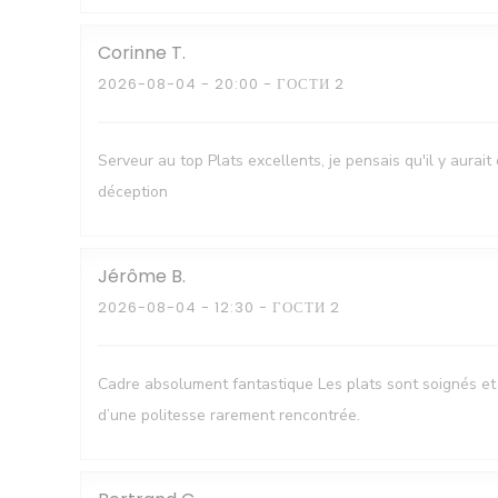
Corinne
T
2026-08-04
- 20:00 - ГОСТИ 2
Serveur au top Plats excellents, je pensais qu'il y aura
déception
Jérôme
B
2026-08-04
- 12:30 - ГОСТИ 2
Cadre absolument fantastique Les plats sont soignés et 
d’une politesse rarement rencontrée.