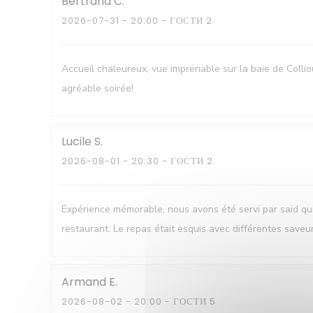
Bertrand
C
2026-07-31
- 20:00 - ГОСТИ 2
Accueil chaleureux, vue imprenable sur la baie de Colli
agréable soirée!
Lucile
S
2026-08-01
- 20:30 - ГОСТИ 2
Expérience mémorable, nous avons été servi par said q
restaurant. Le repas était esquis avec différentes saveu
Armand
E
2026-08-02
- 20:00 - ГОСТИ 5