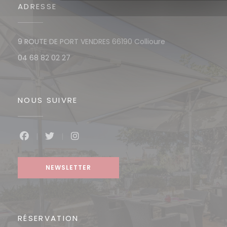
ADRESSE
((ouvre une nouv
9 ROUTE DE PORT VENDRES 66190 Collioure
04 68 82 02 27
NOUS SUIVRE
Facebook ((ouvre une nouvelle fenêtre))
Twitter ((ouvre une nouvelle fenêtre))
Instagram ((ouvre une nouvelle f
NEWSLETTER
RÉSERVATION