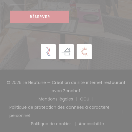
RÉSERVER
© 2026 Le Neptune — Création de site internet restaurant
((ouvre une nouvelle fen
avec
Zenchef
Mentions légales
CGU
((ouvre une nouvelle fenêtre))
((ouvre une nouvelle
Politique de protection des données à caractère
((ouvre une nouvelle fenêtre))
personnel
Politique de cookies
Accessibilite
((ouvre une nouvelle fenêtre))
((ouvre une nouvell