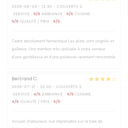
2026-08-04
- 12:30 - COUVERTS 2
SERVICE
:
5
/5
AMBIANCE
:
5
/5
CUISINE
:
5
/5
QUALITÉ / PRIX
:
4
/5
Cadre absolument fantastique Les plats sont soignés et
goûteux. Une mention très spéciale à notre serveur
d’une gentillesse et d’une politesse rarement rencontrée.
Bertrand
C
2026-07-31
- 20:00 - COUVERTS 2
SERVICE
:
4
/5
AMBIANCE
:
4
/5
CUISINE
:
4
/5
QUALITÉ / PRIX
:
4
/5
Accueil chaleureux, vue imprenable sur la baie de