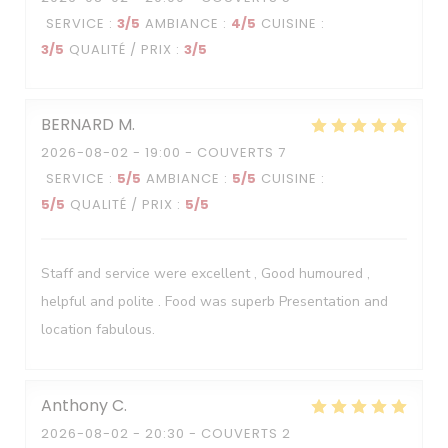
SERVICE
:
3
/5
AMBIANCE
:
4
/5
CUISINE
:
3
/5
QUALITÉ / PRIX
:
3
/5
BERNARD
M
2026-08-02
- 19:00 - COUVERTS 7
SERVICE
:
5
/5
AMBIANCE
:
5
/5
CUISINE
:
5
/5
QUALITÉ / PRIX
:
5
/5
Staff and service were excellent , Good humoured ,
helpful and polite . Food was superb Presentation and
location fabulous.
Anthony
C
2026-08-02
- 20:30 - COUVERTS 2