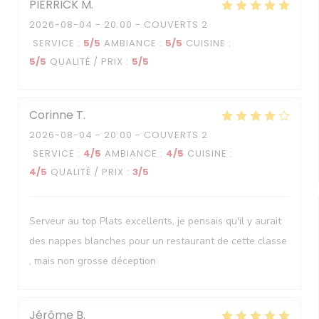
PIERRICK
M
2026-08-04
- 20:00 - COUVERTS 2
SERVICE
:
5
/5
AMBIANCE
:
5
/5
CUISINE
:
5
/5
QUALITÉ / PRIX
:
5
/5
Corinne
T
2026-08-04
- 20:00 - COUVERTS 2
SERVICE
:
4
/5
AMBIANCE
:
4
/5
CUISINE
:
4
/5
QUALITÉ / PRIX
:
3
/5
Serveur au top Plats excellents, je pensais qu'il y aurait
des nappes blanches pour un restaurant de cette classe
, mais non grosse déception
Jérôme
B