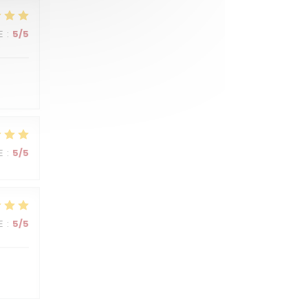
E
:
5
/5
E
:
5
/5
E
:
5
/5