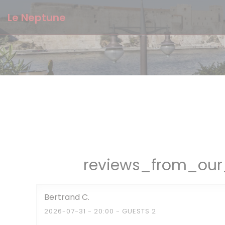
Painel de Gerenciamento de Cookies
Le Neptune
reviews_from_our_
Bertrand
C
2026-07-31
- 20:00 - GUESTS 2