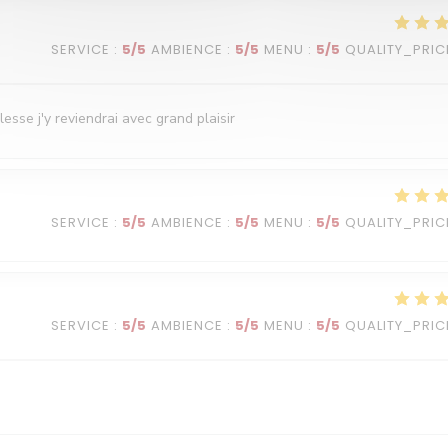
SERVICE
:
5
/5
AMBIENCE
:
5
/5
MENU
:
5
/5
QUALITY_PRIC
esse j'y reviendrai avec grand plaisir
SERVICE
:
5
/5
AMBIENCE
:
5
/5
MENU
:
5
/5
QUALITY_PRIC
SERVICE
:
5
/5
AMBIENCE
:
5
/5
MENU
:
5
/5
QUALITY_PRIC