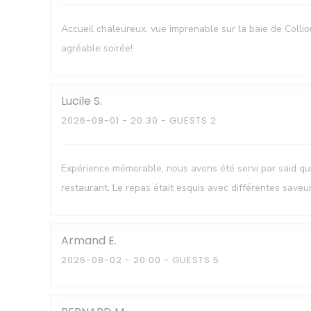
Accueil chaleureux, vue imprenable sur la baie de Colli
agréable soirée!
Lucile
S
2026-08-01
- 20:30 - GUESTS 2
Expérience mémorable, nous avons été servi par said q
restaurant. Le repas était esquis avec différentes saveu
Armand
E
2026-08-02
- 20:00 - GUESTS 5