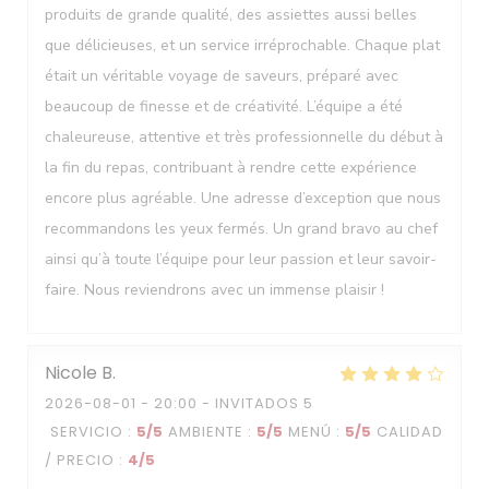
produits de grande qualité, des assiettes aussi belles
que délicieuses, et un service irréprochable. Chaque plat
était un véritable voyage de saveurs, préparé avec
beaucoup de finesse et de créativité. L’équipe a été
chaleureuse, attentive et très professionnelle du début à
la fin du repas, contribuant à rendre cette expérience
encore plus agréable. Une adresse d’exception que nous
recommandons les yeux fermés. Un grand bravo au chef
ainsi qu’à toute l’équipe pour leur passion et leur savoir-
faire. Nous reviendrons avec un immense plaisir !
Nicole
B
2026-08-01
- 20:00 - INVITADOS 5
SERVICIO
:
5
/5
AMBIENTE
:
5
/5
MENÚ
:
5
/5
CALIDAD
/ PRECIO
:
4
/5