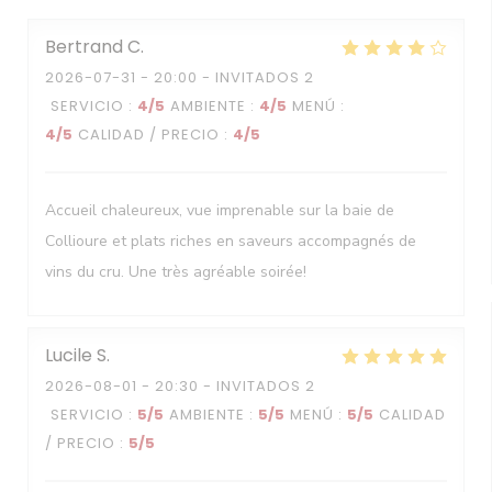
Bertrand
C
2026-07-31
- 20:00 - INVITADOS 2
SERVICIO
:
4
/5
AMBIENTE
:
4
/5
MENÚ
:
4
/5
CALIDAD / PRECIO
:
4
/5
Accueil chaleureux, vue imprenable sur la baie de
Collioure et plats riches en saveurs accompagnés de
vins du cru. Une très agréable soirée!
Lucile
S
2026-08-01
- 20:30 - INVITADOS 2
SERVICIO
:
5
/5
AMBIENTE
:
5
/5
MENÚ
:
5
/5
CALIDAD
/ PRECIO
:
5
/5