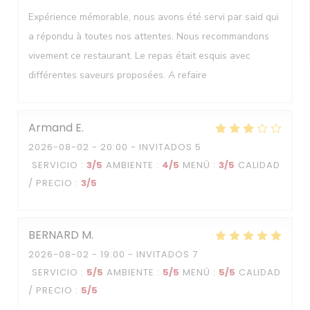
Expérience mémorable, nous avons été servi par said qui
a répondu à toutes nos attentes. Nous recommandons
vivement ce restaurant. Le repas était esquis avec
différentes saveurs proposées. A refaire
Armand
E
2026-08-02
- 20:00 - INVITADOS 5
SERVICIO
:
3
/5
AMBIENTE
:
4
/5
MENÚ
:
3
/5
CALIDAD
/ PRECIO
:
3
/5
BERNARD
M
2026-08-02
- 19:00 - INVITADOS 7
SERVICIO
:
5
/5
AMBIENTE
:
5
/5
MENÚ
:
5
/5
CALIDAD
/ PRECIO
:
5
/5