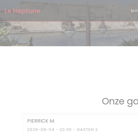
Cookies beheer paneel
Le Neptune
ME
Onze ga
PIERRICK
M
2026-08-04
- 20:00 - GASTEN 2