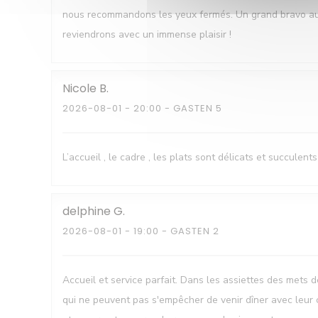
nous recommandons les yeux fermés. Un grand bravo au ch
reviendrons avec un immense plaisir !
Nicole
B
2026-08-01
- 20:00 - GASTEN 5
L’accueil , le cadre , les plats sont délicats et succulents
delphine
G
2026-08-01
- 19:00 - GASTEN 2
Accueil et service parfait. Dans les assiettes des mets d
qui ne peuvent pas s'empêcher de venir dîner avec leur 