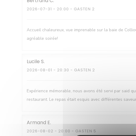
Bertrand
C
2026-07-31
- 20:00 - GASTEN 2
Accueil chaleureux, vue imprenable sur la baie de Colli
agréable soirée!
Lucile
S
2026-08-01
- 20:30 - GASTEN 2
Expérience mémorable, nous avons été servi par said q
restaurant. Le repas était esquis avec différentes saveu
Armand
E
2026-08-02
- 20:00 - GASTEN 5