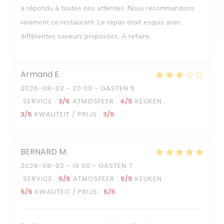
a répondu à toutes nos attentes. Nous recommandons
vivement ce restaurant. Le repas était esquis avec
différentes saveurs proposées. A refaire
Armand
E
2026-08-02
- 20:00 - GASTEN 5
SERVICE
:
3
/5
ATMOSFEER
:
4
/5
KEUKEN
:
3
/5
KWALITEIT / PRIJS
:
3
/5
BERNARD
M
2026-08-02
- 19:00 - GASTEN 7
SERVICE
:
5
/5
ATMOSFEER
:
5
/5
KEUKEN
:
5
/5
KWALITEIT / PRIJS
:
5
/5