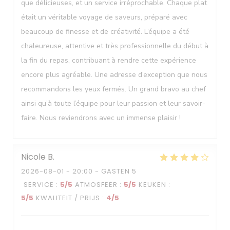
que délicieuses, et un service irréprochable. Chaque plat
était un véritable voyage de saveurs, préparé avec
beaucoup de finesse et de créativité. L’équipe a été
chaleureuse, attentive et très professionnelle du début à
la fin du repas, contribuant à rendre cette expérience
encore plus agréable. Une adresse d’exception que nous
recommandons les yeux fermés. Un grand bravo au chef
ainsi qu’à toute l’équipe pour leur passion et leur savoir-
faire. Nous reviendrons avec un immense plaisir !
Nicole
B
2026-08-01
- 20:00 - GASTEN 5
SERVICE
:
5
/5
ATMOSFEER
:
5
/5
KEUKEN
:
5
/5
KWALITEIT / PRIJS
:
4
/5
Le Neptune