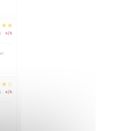
格
:
4
/5
et
格
:
4
/5