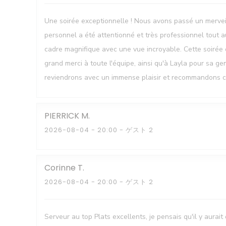
Une soirée exceptionnelle ! Nous avons passé un mervei
personnel a été attentionné et très professionnel tout au
cadre magnifique avec une vue incroyable. Cette soirée é
grand merci à toute l'équipe, ainsi qu'à Layla pour sa ge
reviendrons avec un immense plaisir et recommandons c
PIERRICK
M
2026-08-04
- 20:00 - ゲスト 2
Corinne
T
2026-08-04
- 20:00 - ゲスト 2
Serveur au top Plats excellents, je pensais qu'il y aura