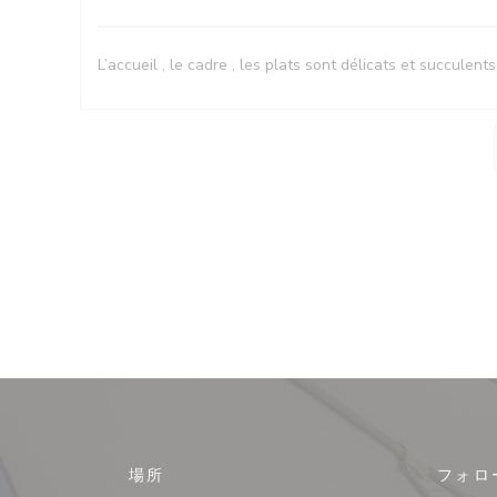
L’accueil , le cadre , les plats sont délicats et succulents
場所
フォロ