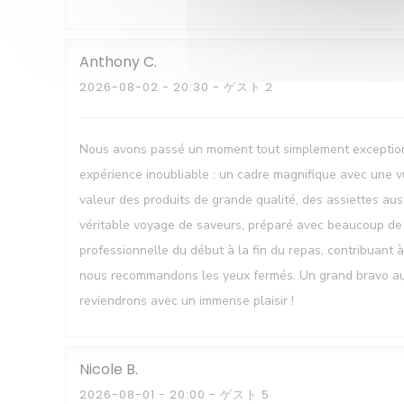
Anthony
C
2026-08-02
- 20:30 - ゲスト 2
Nous avons passé un moment tout simplement exceptionne
expérience inoubliable : un cadre magnifique avec une vu
valeur des produits de grande qualité, des assiettes auss
véritable voyage de saveurs, préparé avec beaucoup de fi
professionnelle du début à la fin du repas, contribuant
nous recommandons les yeux fermés. Un grand bravo au ch
reviendrons avec un immense plaisir !
Nicole
B
2026-08-01
- 20:00 - ゲスト 5