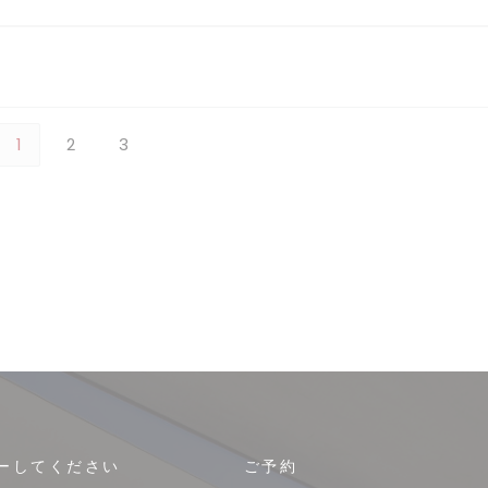
1
2
3
ーしてください
ご予約