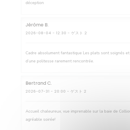
déception
Jérôme
B
2026-08-04
- 12:30 - ゲスト 2
Cadre absolument fantastique Les plats sont soignés et 
d’une politesse rarement rencontrée.
Bertrand
C
2026-07-31
- 20:00 - ゲスト 2
Accueil chaleureux, vue imprenable sur la baie de Colli
agréable soirée!