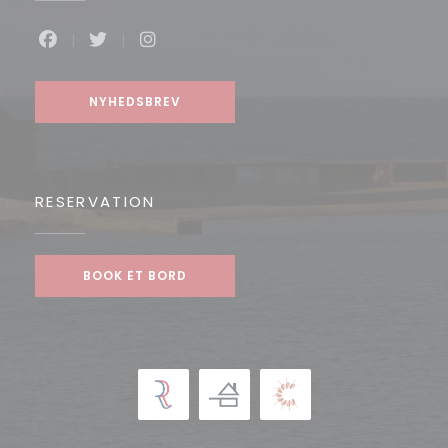
Facebook ((åbner i et nyt vindue))
Twitter ((åbner i et nyt vindue))
Instagram ((åbner i et nyt vindue
NYHEDSBREV
RESERVATION
BOOK ET BORD