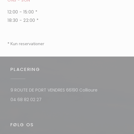
ONS
-
SON
12:00 - 15:00 *
18:30 - 22:00 *
* Kun reservationer
PLACERING
((åbner i et nyt 
9 ROUTE DE PORT VENDRES 66190 Collioure
04 68 82 02 27
FØLG OS