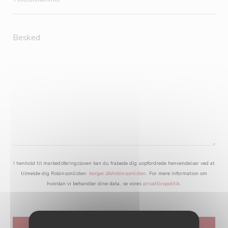
I henhold til markedsføringsloven kan du frabede dig uopfordrede henvendelser ved at
tilmelde dig Robinsonlisten:
borger.dk/robinsonlisten
. For mere information om
hvordan vi behandler dine data, se vores
privatlivspolitik
.