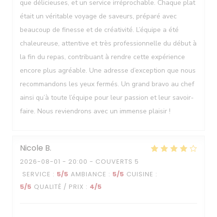
que délicieuses, et un service irréprochable. Chaque plat
était un véritable voyage de saveurs, préparé avec
beaucoup de finesse et de créativité. L’équipe a été
chaleureuse, attentive et très professionnelle du début à
la fin du repas, contribuant à rendre cette expérience
encore plus agréable. Une adresse d’exception que nous
recommandons les yeux fermés. Un grand bravo au chef
ainsi qu’à toute l’équipe pour leur passion et leur savoir-
faire. Nous reviendrons avec un immense plaisir !
Nicole
B
2026-08-01
- 20:00 - COUVERTS 5
SERVICE
:
5
/5
AMBIANCE
:
5
/5
CUISINE
:
5
/5
QUALITÉ / PRIX
:
4
/5