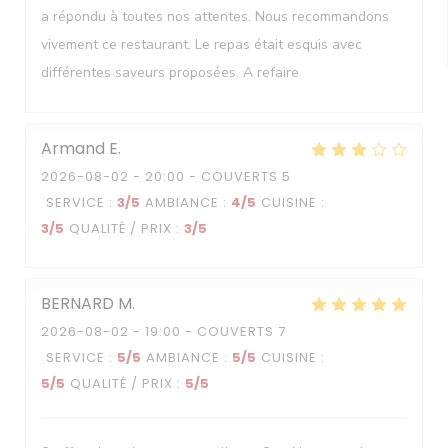
a répondu à toutes nos attentes. Nous recommandons
vivement ce restaurant. Le repas était esquis avec
différentes saveurs proposées. A refaire
Armand
E
2026-08-02
- 20:00 - COUVERTS 5
SERVICE
:
3
/5
AMBIANCE
:
4
/5
CUISINE
:
3
/5
QUALITÉ / PRIX
:
3
/5
BERNARD
M
2026-08-02
- 19:00 - COUVERTS 7
SERVICE
:
5
/5
AMBIANCE
:
5
/5
CUISINE
:
5
/5
QUALITÉ / PRIX
:
5
/5