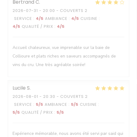
Bertrand
C
2026-07-31
- 20:00 - COUVERTS 2
SERVICE
:
4
/5
AMBIANCE
:
4
/5
CUISINE
:
4
/5
QUALITÉ / PRIX
:
4
/5
Accueil chaleureux, vue imprenable sur la baie de
Collioure et plats riches en saveurs accompagnés de
vins du cru. Une très agréable soirée!
Lucile
S
2026-08-01
- 20:30 - COUVERTS 2
SERVICE
:
5
/5
AMBIANCE
:
5
/5
CUISINE
:
5
/5
QUALITÉ / PRIX
:
5
/5
Expérience mémorable, nous avons été servi par said qui