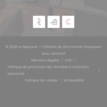
© 2026 Le Neptune — Création de site internet restaurant
((ouvre une nouvelle fen
avec
Zenchef
Mentions légales
CGU
((ouvre une nouvelle fenêtre))
((ouvre une nouvelle
Politique de protection des données à caractère
((ouvre une nouvelle fenêtre))
personnel
Politique de cookies
Accessibilite
((ouvre une nouvelle fenêtre))
((ouvre une nouvell