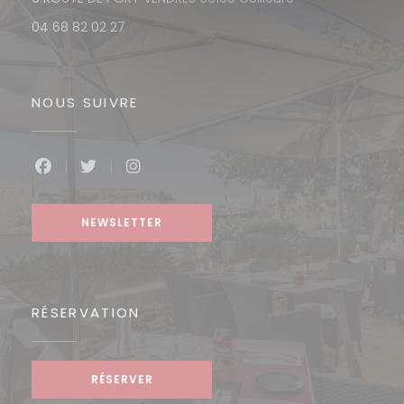
04 68 82 02 27
NOUS SUIVRE
Facebook ((ouvre une nouvelle fenêtre))
Twitter ((ouvre une nouvelle fenêtre))
Instagram ((ouvre une nouvelle f
NEWSLETTER
RÉSERVATION
RÉSERVER