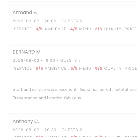
Armand
E
2026-08-02
- 20:00 - GUESTS 5
SERVICE
:
3
/5
AMBIENCE
:
4
/5
MENU
:
3
/5
QUALITY_PRICE
BERNARD
M
2026-08-02
- 19:00 - GUESTS 7
SERVICE
:
5
/5
AMBIENCE
:
5
/5
MENU
:
5
/5
QUALITY_PRIC
Staff and service were excellent , Good humoured , helpful and
Presentation and location fabulous.
Anthony
C
2026-08-02
- 20:30 - GUESTS 2