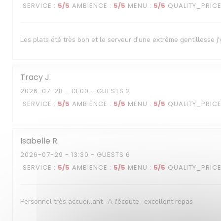
SERVICE
:
5
/5
AMBIENCE
:
5
/5
MENU
:
5
/5
QUALITY_PRIC
Les plats été très bon et le serveur d'une extrême gentillesse j'
Tracy
J
2026-07-28
- 13:00 - GUESTS 2
SERVICE
:
5
/5
AMBIENCE
:
5
/5
MENU
:
5
/5
QUALITY_PRIC
Isabelle
R
2026-07-29
- 13:30 - GUESTS 6
SERVICE
:
5
/5
AMBIENCE
:
5
/5
MENU
:
5
/5
QUALITY_PRIC
Personnel très accueillant- A l'écoute- excellent repas