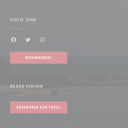
VOLG ONS
Facebook ((opent in een nieuw venster))
Twitter ((opent in een nieuw venster))
Instagram ((opent in een nieuw v
NIEUWSBRIEF
RESERVERING
RESERVEER EEN TAFEL