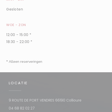
Gesloten
WOE
-
ZON
12:00 - 15:00 *
18:30 - 22:00 *
* Alleen reserveringen
LOCATIE
((opent in een n
9 ROUTE DE PORT VENDRES 66190 Collioure
04 68 82 02 27