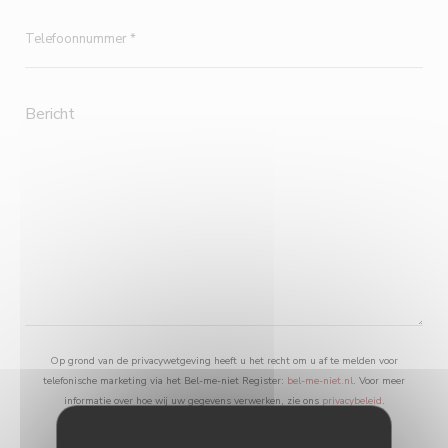
Op grond van de privacywetgeving heeft u het recht om u af te melden voor
telefonische marketing via het Bel-me-niet Register:
bel-me-niet.nl
. Voor meer
informatie over hoe wij uw gegevens verwerken, zie ons
privacybeleid
.