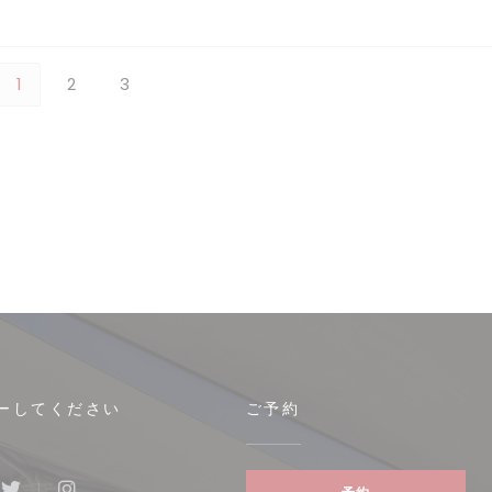
1
2
3
ーしてください
ご予約