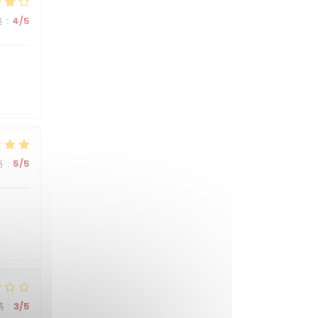
格
:
4
/5
格
:
5
/5
格
:
3
/5