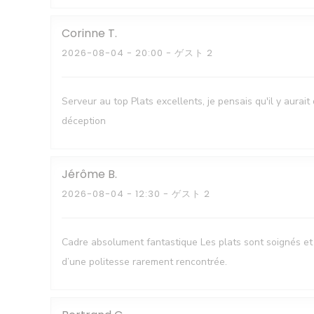
Corinne
T
2026-08-04
- 20:00 - ゲスト 2
Serveur au top Plats excellents, je pensais qu'il y aura
déception
Jérôme
B
2026-08-04
- 12:30 - ゲスト 2
Cadre absolument fantastique Les plats sont soignés et 
d’une politesse rarement rencontrée.