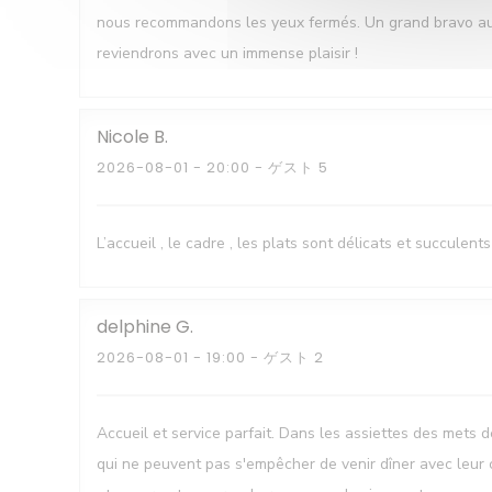
nous recommandons les yeux fermés. Un grand bravo au ch
reviendrons avec un immense plaisir !
Nicole
B
2026-08-01
- 20:00 - ゲスト 5
L’accueil , le cadre , les plats sont délicats et succulents
delphine
G
2026-08-01
- 19:00 - ゲスト 2
Accueil et service parfait. Dans les assiettes des mets d
qui ne peuvent pas s'empêcher de venir dîner avec leur 