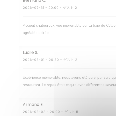
Bertrand
C
2026-07-31
- 20:00 - ゲスト 2
Accueil chaleureux, vue imprenable sur la baie de Colli
agréable soirée!
Lucile
S
2026-08-01
- 20:30 - ゲスト 2
Expérience mémorable, nous avons été servi par said q
restaurant. Le repas était esquis avec différentes saveu
Armand
E
2026-08-02
- 20:00 - ゲスト 5