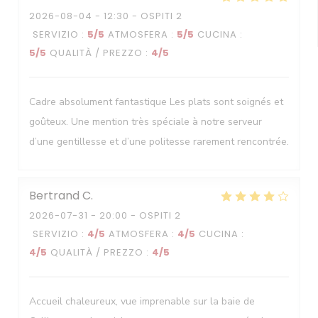
2026-08-04
- 12:30 - OSPITI 2
SERVIZIO
:
5
/5
ATMOSFERA
:
5
/5
CUCINA
:
5
/5
QUALITÀ / PREZZO
:
4
/5
Cadre absolument fantastique Les plats sont soignés et
goûteux. Une mention très spéciale à notre serveur
d’une gentillesse et d’une politesse rarement rencontrée.
Bertrand
C
2026-07-31
- 20:00 - OSPITI 2
SERVIZIO
:
4
/5
ATMOSFERA
:
4
/5
CUCINA
:
4
/5
QUALITÀ / PREZZO
:
4
/5
Accueil chaleureux, vue imprenable sur la baie de