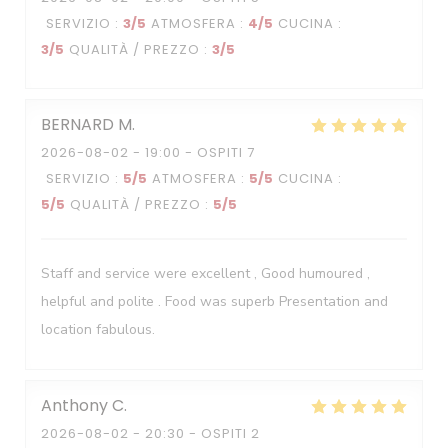
SERVIZIO
:
3
/5
ATMOSFERA
:
4
/5
CUCINA
:
3
/5
QUALITÀ / PREZZO
:
3
/5
BERNARD
M
2026-08-02
- 19:00 - OSPITI 7
SERVIZIO
:
5
/5
ATMOSFERA
:
5
/5
CUCINA
:
5
/5
QUALITÀ / PREZZO
:
5
/5
Staff and service were excellent , Good humoured ,
helpful and polite . Food was superb Presentation and
location fabulous.
Anthony
C
2026-08-02
- 20:30 - OSPITI 2