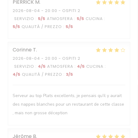
PIERRICK
M
2026-08-04
- 20:00 - OSPITI 2
SERVIZIO
:
5
/5
ATMOSFERA
:
5
/5
CUCINA
:
5
/5
QUALITÀ / PREZZO
:
5
/5
Corinne
T
2026-08-04
- 20:00 - OSPITI 2
SERVIZIO
:
4
/5
ATMOSFERA
:
4
/5
CUCINA
:
4
/5
QUALITÀ / PREZZO
:
3
/5
Serveur au top Plats excellents, je pensais qu'il y aurait
des nappes blanches pour un restaurant de cette classe
, mais non grosse déception
Jérôme
B