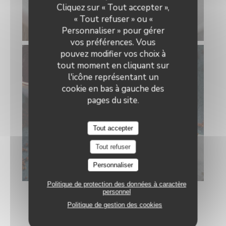
Le Neptune
Cliquez sur « Tout accepter »,
« Tout refuser » ou «
Personnaliser » pour gérer
vos préférences. Vous
pouvez modifier vos choix à
tout moment en cliquant sur
l'icône représentant un
cookie en bas à gauche des
pages du site.
Tout accepter
Tout refuser
Personnaliser
Politique de protection des données à caractère
personnel
Politique de gestion des cookies