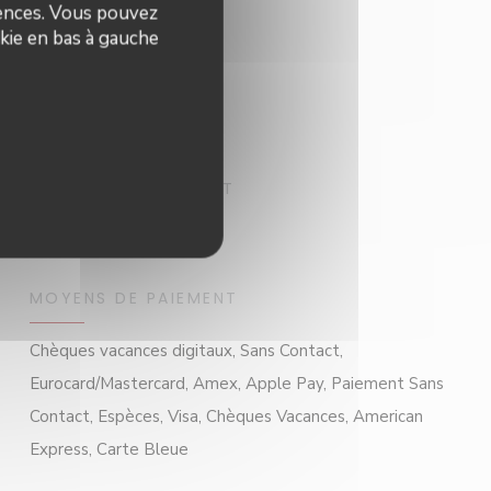
rences. Vous pouvez
kie en bas à gauche
TYPE DE RESTAURANT
Restaurant
MOYENS DE PAIEMENT
Chèques vacances digitaux, Sans Contact,
Eurocard/Mastercard, Amex, Apple Pay, Paiement Sans
Contact, Espèces, Visa, Chèques Vacances, American
Express, Carte Bleue