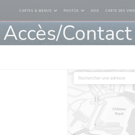
CARTES & MENUS
PHOTOS
AVIS
CARTE DES VIN
Accès/Contact
uvre une nouvelle fenêtre))