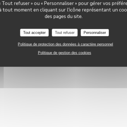
 « Tout refuser » ou « Personnaliser » pour gérer vos préfé
 à tout moment en cliquant sur l'icône représentant un coo
Le Neptune
des pages du site.
Tout accepter
Tout refuser
Personnaliser
Politique de protection des données à caractère personnel
Politique de gestion des cookies
ison, Cuisine Traditionnelle