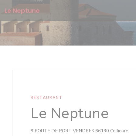
Personnalisation de vos choix en matière de cookies
Le Neptune
RESTAURANT
Le Neptune
((o
9 ROUTE DE PORT VENDRES 66190 Collioure