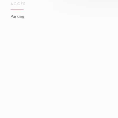
ACCÈS
Parking