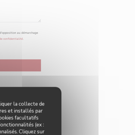
e d'opposition au démarchage
de confidentialité
.
iquer la collecte de
es et installés par
okies facultatifs
onctionnalités (ex :
nalisés. Cliquez sur