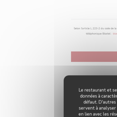
Selon l'article L.223-2 du code de l
téléphonique Bloctel :
blo
Le restaurant et se
données à caractèr
défaut. D'autres
servent à analyser 
en lien avec les ré