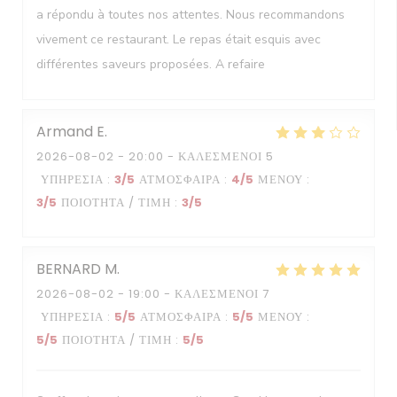
a répondu à toutes nos attentes. Nous recommandons
vivement ce restaurant. Le repas était esquis avec
différentes saveurs proposées. A refaire
Armand
E
2026-08-02
- 20:00 - ΚΑΛΕΣΜΈΝΟΙ 5
ΥΠΗΡΕΣΊΑ
:
3
/5
ΑΤΜΌΣΦΑΙΡΑ
:
4
/5
ΜΕΝΟΎ
:
3
/5
ΠΟΙΌΤΗΤΑ / ΤΙΜΉ
:
3
/5
BERNARD
M
2026-08-02
- 19:00 - ΚΑΛΕΣΜΈΝΟΙ 7
ΥΠΗΡΕΣΊΑ
:
5
/5
ΑΤΜΌΣΦΑΙΡΑ
:
5
/5
ΜΕΝΟΎ
:
5
/5
ΠΟΙΌΤΗΤΑ / ΤΙΜΉ
:
5
/5