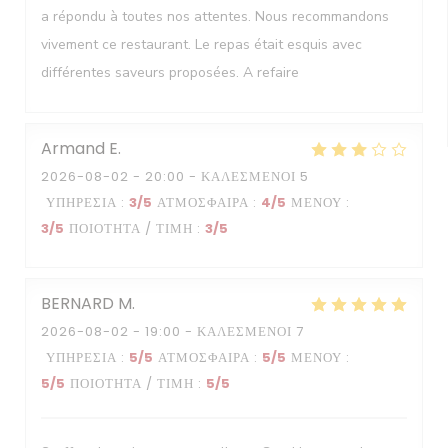
a répondu à toutes nos attentes. Nous recommandons
vivement ce restaurant. Le repas était esquis avec
différentes saveurs proposées. A refaire
Armand
E
2026-08-02
- 20:00 - ΚΑΛΕΣΜΈΝΟΙ 5
ΥΠΗΡΕΣΊΑ
:
3
/5
ΑΤΜΌΣΦΑΙΡΑ
:
4
/5
ΜΕΝΟΎ
:
3
/5
ΠΟΙΌΤΗΤΑ / ΤΙΜΉ
:
3
/5
BERNARD
M
2026-08-02
- 19:00 - ΚΑΛΕΣΜΈΝΟΙ 7
ΥΠΗΡΕΣΊΑ
:
5
/5
ΑΤΜΌΣΦΑΙΡΑ
:
5
/5
ΜΕΝΟΎ
:
5
/5
ΠΟΙΌΤΗΤΑ / ΤΙΜΉ
:
5
/5