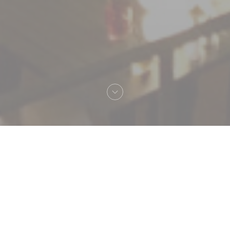
Καλωσήρθες στο
Le Neptune