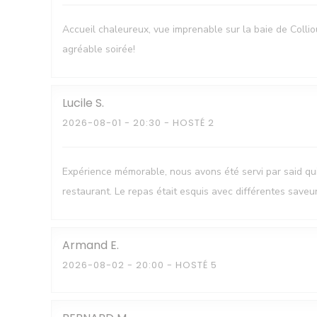
Accueil chaleureux, vue imprenable sur la baie de Colli
agréable soirée!
Lucile
S
2026-08-01
- 20:30 - HOSTÉ 2
Expérience mémorable, nous avons été servi par said q
restaurant. Le repas était esquis avec différentes saveu
Armand
E
2026-08-02
- 20:00 - HOSTÉ 5