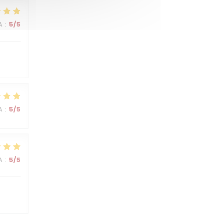
A
:
5
/5
A
:
5
/5
A
:
5
/5