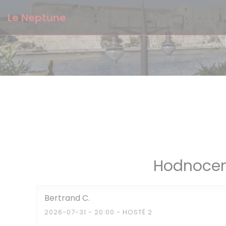
Panel pro správu cookies
Le Neptune
Hodnocen
Bertrand
C
2026-07-31
- 20:00 - HOSTÉ 2