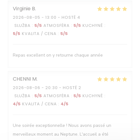
Virginie
B
2026-08-05
- 13:00 - HOSTÉ 4
SLUŽBA
:
5
/5
ATMOSFÉRA
:
5
/5
KUCHYNĚ
:
5
/5
KVALITA / CENA
:
5
/5
Repas excellent on y retourne chaque année
CHENNI
M
2026-08-06
- 20:30 - HOSTÉ 2
SLUŽBA
:
5
/5
ATMOSFÉRA
:
5
/5
KUCHYNĚ
:
4
/5
KVALITA / CENA
:
4
/5
Une soirée exceptionnelle ! Nous avons passé un
merveilleux moment au Neptune. L'accueil a été