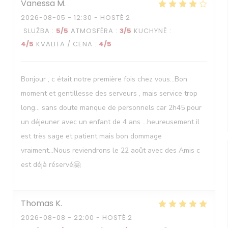
Vanessa
M
2026-08-05
- 12:30 - HOSTÉ 2
SLUŽBA
:
5
/5
ATMOSFÉRA
:
3
/5
KUCHYNĚ
:
4
/5
KVALITA / CENA
:
4
/5
Bonjour , c était notre première fois chez vous...Bon
moment et gentillesse des serveurs , mais service trop
long... sans doute manque de personnels car 2h45 pour
un déjeuner avec un enfant de 4 ans ...heureusement il
est très sage et patient mais bon dommage
vraiment...Nous reviendrons le 22 août avec des Amis c
est déjà réservé🤗
Thomas
K
2026-08-08
- 22:00 - HOSTÉ 2