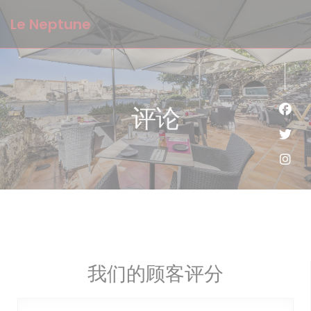
Cookie管理面板
Le Neptune
评论
Fac
Twi
Ins
我们的顾客评分