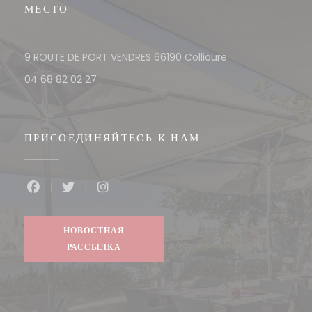
МЕСТО
((открывается в но
9 ROUTE DE PORT VENDRES 66190 Collioure
04 68 82 02 27
ПРИСОЕДИНЯЙТЕСЬ К НАМ
Facebook ((открывается в новом окне))
Twitter ((открывается в новом окне))
Instagram ((открывается в новом ок
НОВОСТНАЯ
РАССЫЛКА