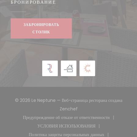
БРОНИРОВАНИЕ
ЗАБРОНИРОВАТЬ
СТОЛИК
© 2026 Le Neptune — Веб-страница ресторана создана
((открывается в новом окне))
Zenchef
Предупреждение об отказе от ответственности
((открывается в новом окне))
УСЛОВИЯ ИСПОЛЬЗОВАНИЯ
((открывается в новом окне))
Политика защиты персональных данных