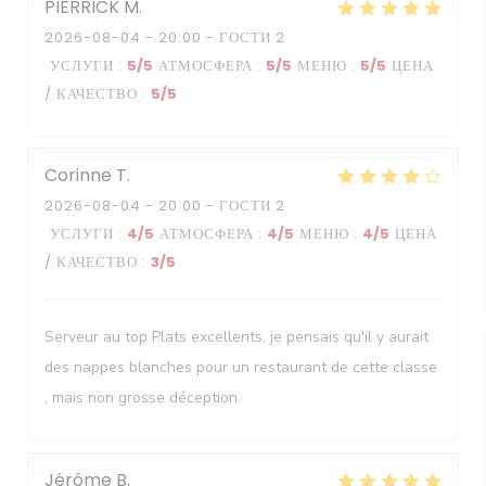
PIERRICK
M
2026-08-04
- 20:00 - ГОСТИ 2
УСЛУГИ
:
5
/5
АТМОСФЕРА
:
5
/5
МЕНЮ
:
5
/5
ЦЕНА
/ КАЧЕСТВО
:
5
/5
Corinne
T
2026-08-04
- 20:00 - ГОСТИ 2
УСЛУГИ
:
4
/5
АТМОСФЕРА
:
4
/5
МЕНЮ
:
4
/5
ЦЕНА
/ КАЧЕСТВО
:
3
/5
Serveur au top Plats excellents, je pensais qu'il y aurait
des nappes blanches pour un restaurant de cette classe
, mais non grosse déception
Jérôme
B