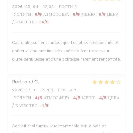
2026-08-04
- 12:30 - ГОСТИ 2
УСЛУГИ
:
5
/5
АТМОСФЕРА
:
5
/5
МЕНЮ
:
5
/5
ЦЕНА
/ КАЧЕСТВО
:
4
/5
Cadre absolument fantastique Les plats sont soignés et
goûteux. Une mention très spéciale à notre serveur
d’une gentillesse et d’une politesse rarement rencontrée.
Bertrand
C
2026-07-31
- 20:00 - ГОСТИ 2
УСЛУГИ
:
4
/5
АТМОСФЕРА
:
4
/5
МЕНЮ
:
4
/5
ЦЕНА
/ КАЧЕСТВО
:
4
/5
Accueil chaleureux, vue imprenable sur la baie de