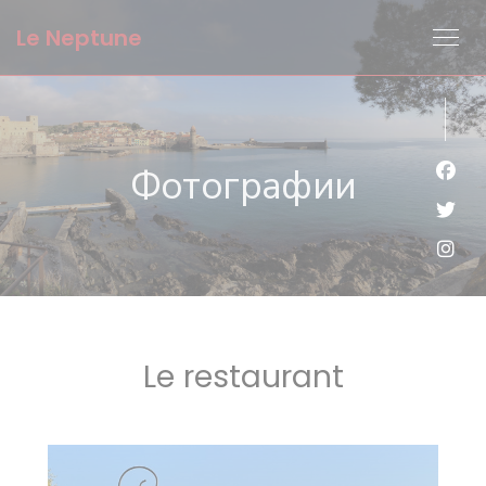
Панель управления cookies
Le Neptune
Фотографии
Face
Twit
Inst
Le restaurant