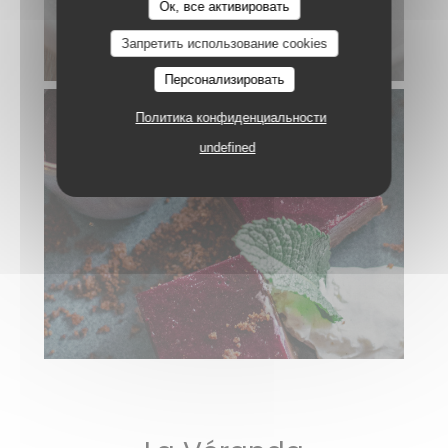
Le Neptune
Ок, все активировать
Запретить использование cookies
Персонализировать
Политика конфиденциальности
undefined