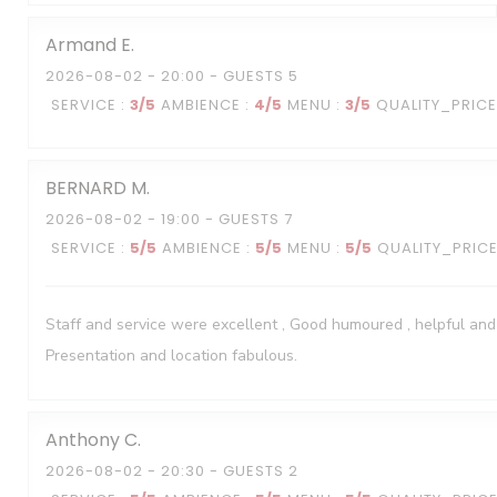
Armand
E
2026-08-02
- 20:00 - GUESTS 5
SERVICE
:
3
/5
AMBIENCE
:
4
/5
MENU
:
3
/5
QUALITY_PRICE
BERNARD
M
2026-08-02
- 19:00 - GUESTS 7
SERVICE
:
5
/5
AMBIENCE
:
5
/5
MENU
:
5
/5
QUALITY_PRIC
Staff and service were excellent , Good humoured , helpful and
Presentation and location fabulous.
Anthony
C
2026-08-02
- 20:30 - GUESTS 2