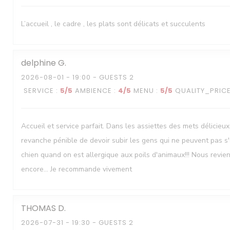
L’accueil , le cadre , les plats sont délicats et succulents
delphine
G
Le Neptune
2026-08-01
- 19:00 - GUESTS 2
SERVICE
:
5
/5
AMBIENCE
:
4
/5
MENU
:
5
/5
QUALITY_PRIC
Accueil et service parfait. Dans les assiettes des mets délicieux
revanche pénible de devoir subir les gens qui ne peuvent pas s
chien quand on est allergique aux poils d'animaux!!! Nous revie
encore... Je recommande vivement
THOMAS
D
2026-07-31
- 19:30 - GUESTS 2