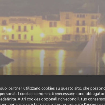
 i suoi partner utilizzano cookies su questo sito, che posso
 personali. I cookies denominati «necessari» sono obbligatori
definita. Altri cookies opzionali richiedono il tuo consens
ono per analizzare la tua navigazione, misurare l'audience de