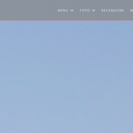
MENU
FOTO
RECENSIONI
W