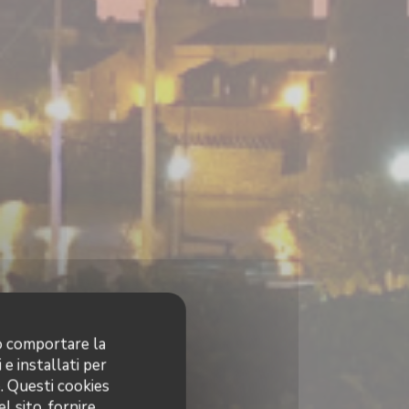
no comportare la
 e installati per
o. Questi cookies
l sito, fornire