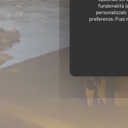
funzionalità (
personalizzati.
preferenze. Puoi m