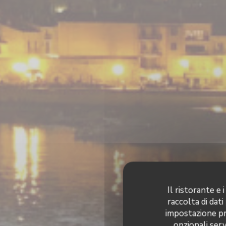
Il ristorante e
raccolta di dati
impostazione pre
opzionali serv