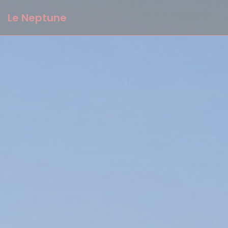
Personalizzazione delle tue scelte sui cookie
Le Neptune