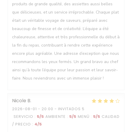
produits de grande qualité, des assiettes aussi belles
que délicieuses, et un service irréprochable. Chaque plat
était un véritable voyage de saveurs, préparé avec
beaucoup de finesse et de créativité. L’équipe a été
chaleureuse, attentive et très professionnelle du début à
la fin du repas, contribuant à rendre cette expérience
encore plus agréable. Une adresse d’exception que nous
recommandons les yeux fermés. Un grand bravo au chef
ainsi qu’à toute l’équipe pour leur passion et leur savoir-
faire. Nous reviendrons avec un immense plaisir !
Nicole
B
2026-08-01
- 20:00 - INVITADOS 5
SERVICIO
:
5
/5
AMBIENTE
:
5
/5
MENÚ
:
5
/5
CALIDAD
/ PRECIO
:
4
/5