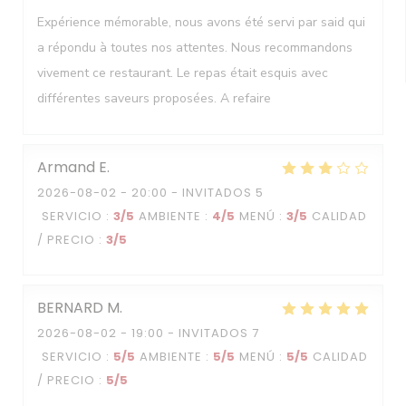
Expérience mémorable, nous avons été servi par said qui
a répondu à toutes nos attentes. Nous recommandons
vivement ce restaurant. Le repas était esquis avec
différentes saveurs proposées. A refaire
Armand
E
2026-08-02
- 20:00 - INVITADOS 5
SERVICIO
:
3
/5
AMBIENTE
:
4
/5
MENÚ
:
3
/5
CALIDAD
/ PRECIO
:
3
/5
BERNARD
M
2026-08-02
- 19:00 - INVITADOS 7
SERVICIO
:
5
/5
AMBIENTE
:
5
/5
MENÚ
:
5
/5
CALIDAD
/ PRECIO
:
5
/5