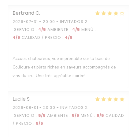
Bertrand
C
2026-07-31
- 20:00 - INVITADOS 2
SERVICIO
:
4
/5
AMBIENTE
:
4
/5
MENÚ
:
4
/5
CALIDAD / PRECIO
:
4
/5
Accueil chaleureux, vue imprenable sur la baie de
Collioure et plats riches en saveurs accompagnés de
vins du cru. Une très agréable soirée!
Lucile
S
2026-08-01
- 20:30 - INVITADOS 2
SERVICIO
:
5
/5
AMBIENTE
:
5
/5
MENÚ
:
5
/5
CALIDAD
/ PRECIO
:
5
/5