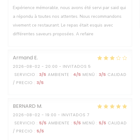
Expérience mémorable, nous avons été servi par said qui
a répondu à toutes nos attentes. Nous recommandons
vivement ce restaurant. Le repas était esquis avec
différentes saveurs proposées. A refaire
Armand
E
2026-08-02
- 20:00 - INVITADOS 5
SERVICIO
:
3
/5
AMBIENTE
:
4
/5
MENÚ
:
3
/5
CALIDAD
/ PRECIO
:
3
/5
BERNARD
M
2026-08-02
- 19:00 - INVITADOS 7
SERVICIO
:
5
/5
AMBIENTE
:
5
/5
MENÚ
:
5
/5
CALIDAD
/ PRECIO
:
5
/5