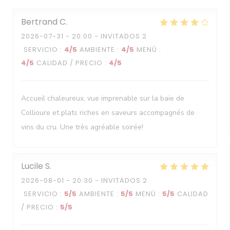
Bertrand
C
2026-07-31
- 20:00 - INVITADOS 2
SERVICIO
:
4
/5
AMBIENTE
:
4
/5
MENÚ
:
4
/5
CALIDAD / PRECIO
:
4
/5
Accueil chaleureux, vue imprenable sur la baie de
Collioure et plats riches en saveurs accompagnés de
vins du cru. Une très agréable soirée!
Lucile
S
2026-08-01
- 20:30 - INVITADOS 2
SERVICIO
:
5
/5
AMBIENTE
:
5
/5
MENÚ
:
5
/5
CALIDAD
/ PRECIO
:
5
/5