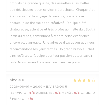
produits de grande qualité, des assiettes aussi belles
que délicieuses, et un service irréprochable. Chaque plat
était un véritable voyage de saveurs, préparé avec
beaucoup de finesse et de créativité. L’équipe a été
chaleureuse, attentive et très professionnelle du début à
la fin du repas, contribuant à rendre cette expérience
encore plus agréable. Une adresse d’exception que nous
recommandons les yeux fermés. Un grand bravo au chef
ainsi qu’à toute l’équipe pour leur passion et leur savoir-
faire. Nous reviendrons avec un immense plaisir !
Nicole
B
2026-08-01
- 20:00 - INVITADOS 5
SERVICIO
:
5
/5
AMBIENTE
:
5
/5
MENÚ
:
5
/5
CALIDAD
/ PRECIO
:
4
/5