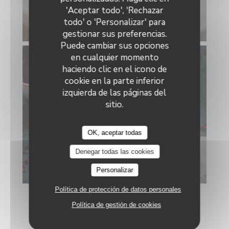
Le Neptune
'Aceptar todo', 'Rechazar
todo' o 'Personalizar' para
gestionar sus preferencias.
Puede cambiar sus opciones
en cualquier momento
haciendo clic en el icono de
cookie en la parte inferior
izquierda de las páginas del
sitio.
OK, aceptar todas
Denegar todas las cookies
Personalizar
Política de protección de datos personales
Política de gestión de cookies