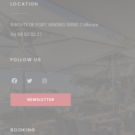
LOCATION
((opens in a new
9 ROUTE DE PORT VENDRES 66190 Collioure
04 68 82 02 27
FOLLOW US
Facebook ((opens in a new window))
Twitter ((opens in a new window))
Instagram ((opens in a new win
NEWSLETTER
BOOKING