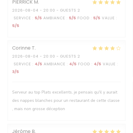
PIERRICK
M
2026-08-04
- 20:00 - GUESTS 2
SERVICE
:
5
/5
AMBIANCE
:
5
/5
FOOD
:
5
/5
VALUE
:
5
/5
Corinne
T
2026-08-04
- 20:00 - GUESTS 2
SERVICE
:
4
/5
AMBIANCE
:
4
/5
FOOD
:
4
/5
VALUE
:
3
/5
Serveur au top Plats excellents, je pensais qu'il y aurait
des nappes blanches pour un restaurant de cette classe
, mais non grosse déception
Jérôme
B