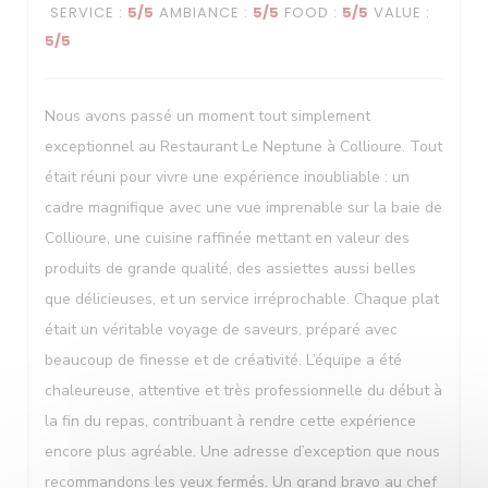
SERVICE
:
5
/5
AMBIANCE
:
5
/5
FOOD
:
5
/5
VALUE
:
Le Neptune
5
/5
Nous avons passé un moment tout simplement
exceptionnel au Restaurant Le Neptune à Collioure. Tout
était réuni pour vivre une expérience inoubliable : un
cadre magnifique avec une vue imprenable sur la baie de
Collioure, une cuisine raffinée mettant en valeur des
produits de grande qualité, des assiettes aussi belles
que délicieuses, et un service irréprochable. Chaque plat
était un véritable voyage de saveurs, préparé avec
beaucoup de finesse et de créativité. L’équipe a été
chaleureuse, attentive et très professionnelle du début à
la fin du repas, contribuant à rendre cette expérience
encore plus agréable. Une adresse d’exception que nous
recommandons les yeux fermés. Un grand bravo au chef