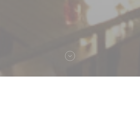
Καλωσήρθες στο
Le Neptune