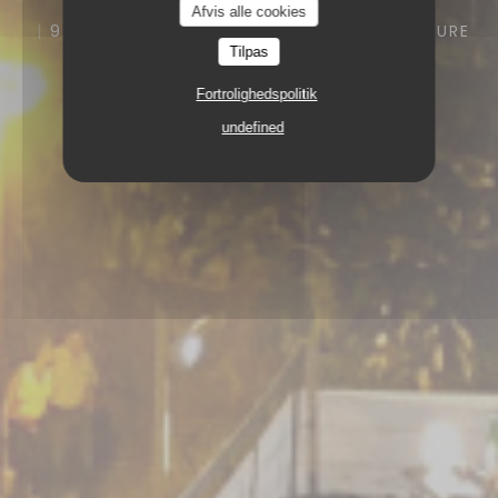
Afvis alle cookies
9 ROUTE DE PORT VENDRES 66190 COLLIOURE
Tilpas
Fortrolighedspolitik
undefined